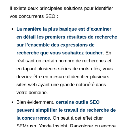
Il existe deux principales solutions pour identifier
vos concurrents SEO :
La manière la plus basique est d’examiner
en détail les premiers résultats de recherche
sur l’ensemble des expressions de
recherche que vous souhaitez toucher
. En
réalisant un certain nombre de recherches et
en tapant plusieurs séries de mots clés, vous
devriez être en mesure d’identifier plusieurs
sites web ayant une grande notoriété dans
votre domaine.
Bien évidemment,
certains outils SEO
peuvent simplifier le travail de recherche de
la concurrence
. On peut à cet effet citer
SEMrush, Yooda Insight, Ranxplorer ou encore