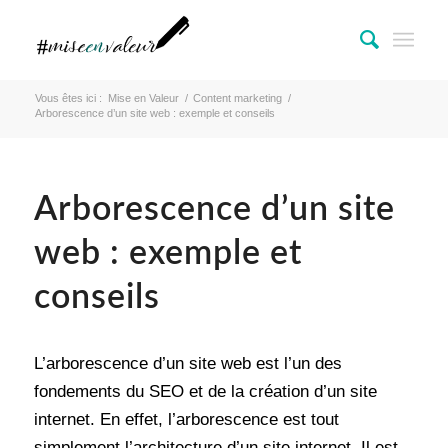
Vous êtes ici :
Mise en Valeur
/
Content marketing
/
Arborescence d’un site web : exemple et conseils
Arborescence d’un site
web : exemple et
conseils
L’arborescence d’un site web est l’un des
fondements du SEO et de la création d’un site
internet. En effet, l’arborescence est tout
simplement l’architecture d’un site internet. Il est