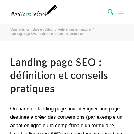
Vous êtes ici :
Mise en Valeur
/
Référencement naturel
/
Landing page SEO : définition et conseils pratiques
Landing page SEO :
définition et conseils
pratiques
On parle de landing page pour désigner une page
destinée à créer des conversions (par exemple un
achat en ligne ou la complétion d’un formulaire).
Une landing page SEO sera une landing page bien