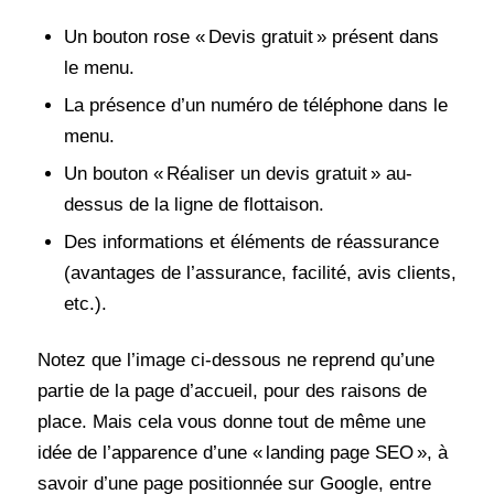
Un bouton rose « Devis gratuit » présent dans
le menu.
La présence d’un numéro de téléphone dans le
menu.
Un bouton « Réaliser un devis gratuit » au-
dessus de la ligne de flottaison.
Des informations et éléments de réassurance
(avantages de l’assurance, facilité, avis clients,
etc.).
Notez que l’image ci-dessous ne reprend qu’une
partie de la page d’accueil, pour des raisons de
place. Mais cela vous donne tout de même une
idée de l’apparence d’une « landing page SEO », à
savoir d’une page positionnée sur Google, entre