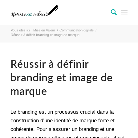
Vous êtes ici :
Mise en Valeur
/
Communication digitale
/
Réussir à définir branding et image de marque
Réussir à définir
branding et image de
marque
Le branding est un processus crucial dans la
construction d’une identité de marque forte et
cohérente. Pour s’assurer un branding et une
image de marque efficaces et convaincants, il est