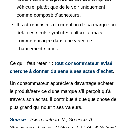
véhicule, plutôt que de le voir uniquement
comme composé d’acheteurs.
Il faut repenser la conception de sa marque au-
delà des seuls symboles culturels, mais
comme engagée dans une visée de
changement sociétal.
Ce qu’il faut retenir :
tout consommateur avisé
cherche à donner du sens à ses actes d’achat
.
Un consommateur appréciera davantage acheter
le produit/service d’une marque s’il perçoit qu’à
travers son achat, il contribue à quelque chose de
plus grand qui nourrit ses valeurs.
Source :
Swaminathan, V., Sorescu, A.,
Steenkamp, J. B. E., O’Guinn, T. C. G., & Schmitt,