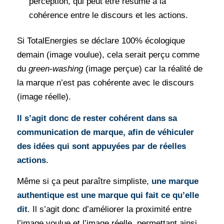
perception, qui peut être résumé à la
cohérence entre le discours et les actions.
Si TotalEnergies se déclare 100% écologique
demain (image voulue), cela serait perçu comme
du
green-washing
(image perçue) car la réalité de
la marque n’est pas cohérente avec le discours
(image réelle).
Il s’agit donc de rester cohérent dans sa
communication de marque, afin de véhiculer
des idées qui sont appuyées par de réelles
actions
.
Même si ça peut paraître simpliste,
une marque
authentique est une marque qui fait ce qu’elle
dit
. Il s’agit donc d’améliorer la proximité entre
l’image voulue et l’image réelle, permettant ainsi