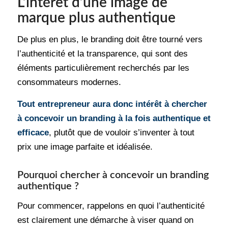
L’intérêt d’une image de
marque plus authentique
De plus en plus, le branding doit être tourné vers
l’authenticité et la transparence, qui sont des
éléments particulièrement recherchés par les
consommateurs modernes.
Tout entrepreneur aura donc intérêt à chercher
à concevoir un branding à la fois authentique et
efficace
, plutôt que de vouloir s’inventer à tout
prix une image parfaite et idéalisée.
Pourquoi chercher à concevoir un branding
authentique ?
Pour commencer, rappelons en quoi l’authenticité
est clairement une démarche à viser quand on