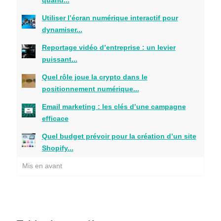
Utiliser l’écran numérique interactif pour
dynamiser...
Reportage vidéo d’entreprise : un levier
puissant...
Quel rôle joue la crypto dans le
positionnement numérique...
Email marketing : les clés d’une campagne
efficace
Quel budget prévoir pour la création d’un site
Shopify...
Mis en avant