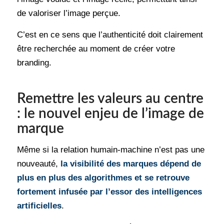
de valoriser l’image perçue.
C’est en ce sens que l’authenticité doit clairement
être recherchée au moment de créer votre
branding.
Remettre les valeurs au centre
: le nouvel enjeu de l’image de
marque
Même si la relation humain-machine n’est pas une
nouveauté,
la visibilité des marques dépend de
plus en plus des algorithmes et se retrouve
fortement infusée par l’essor des intelligences
artificielles
.