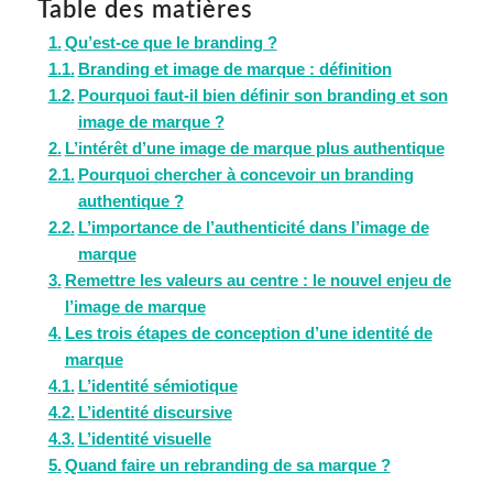
Table des matières
Qu’est-ce que le branding ?
Branding et image de marque : définition
Pourquoi faut-il bien définir son branding et son
image de marque ?
L’intérêt d’une image de marque plus authentique
Pourquoi chercher à concevoir un branding
authentique ?
L’importance de l’authenticité dans l’image de
marque
Remettre les valeurs au centre : le nouvel enjeu de
l’image de marque
Les trois étapes de conception d’une identité de
marque
L’identité sémiotique
L’identité discursive
L’identité visuelle
Quand faire un rebranding de sa marque ?